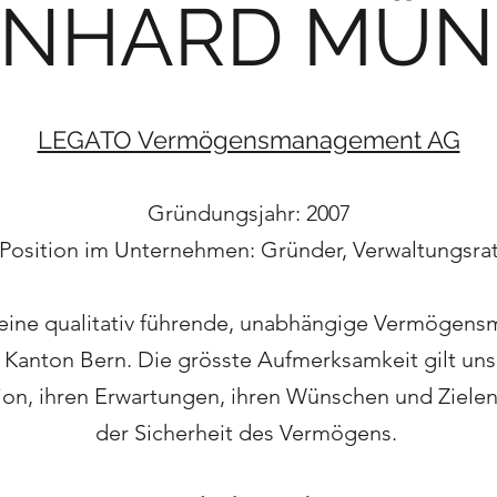
RNHARD MÜN
LEGATO Vermögensmanagement AG
Gründungsjahr: 2007
Position im Unternehmen: Gründer, Verwaltungsra
eine qualitativ führende, unabhängige Vermögen
anton Bern. Die grösste Aufmerksamkeit gilt uns
ation, ihren Erwartungen, ihren Wünschen und Ziel
der Sicherheit des Vermögens.