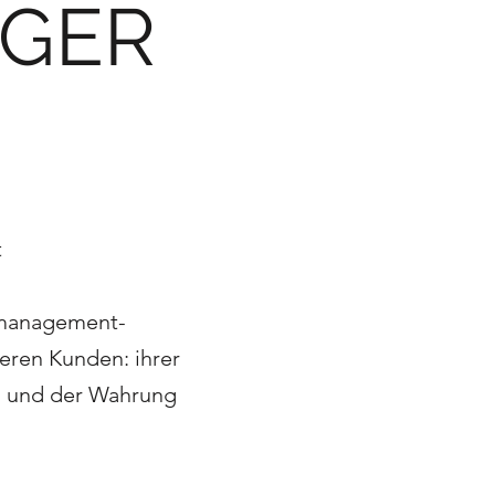
GER
t
smanagement-
eren Kunden: ihrer
en und der Wahrung