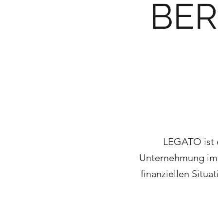
BE
LEGATO ist 
Unternehmung im K
finanziellen Situ